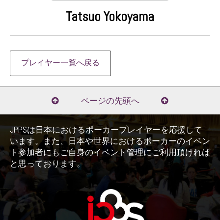
Tatsuo Yokoyama
プレイヤー一覧へ戻る
ページの先頭へ
JPPSは日本におけるポーカープレイヤーを応援して
います。また、日本や世界におけるポーカーのイベン
ト参加者にもご自身のイベント管理にご利用頂ければ
と思っております。