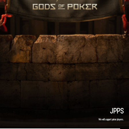
JPPS
We will support poker players.