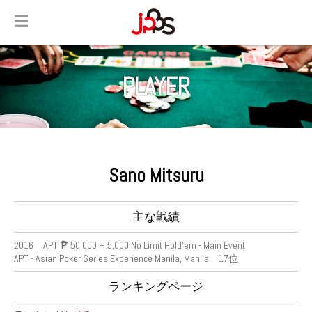
☰
PLAYER
Sano Mitsuru
主な戦績
2016 APT ₱ 50,000 + 5,000 No Limit Hold'em - Main Event
APT - Asian Poker Series Experience Manila, Manila 17位
ランキングページ